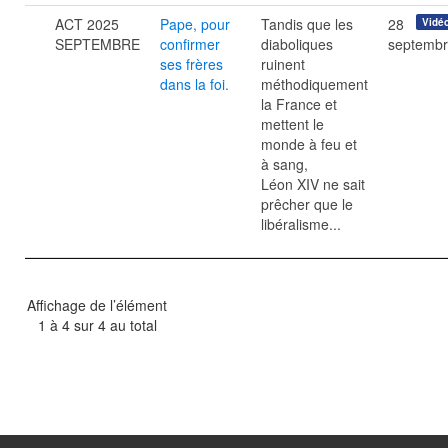
ACT 2025
Pape, pour
Tandis que les
28
Vidé
SEPTEMBRE
confirmer
diaboliques
septemb
ses frères
ruinent
dans la foi.
méthodiquement
la France et
mettent le
monde à feu et
à sang,
Léon XIV ne sait
prêcher que le
libéralisme...
Affichage de l’élément
1 à 4 sur 4 au total