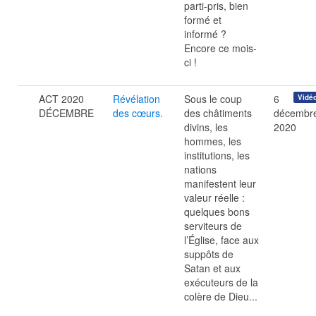
parti-pris, bien
formé et
informé ?
Encore ce mois-
ci !
ACT 2020
Révélation
Sous le coup
6
Vidé
DÉCEMBRE
des cœurs.
des châtiments
décembr
divins, les
2020
hommes, les
institutions, les
nations
manifestent leur
valeur réelle :
quelques bons
serviteurs de
l’Église, face aux
suppôts de
Satan et aux
exécuteurs de la
colère de Dieu...