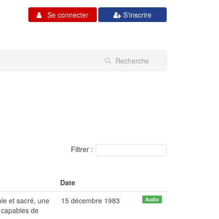
Se connecter
S'inscrire
Filtrer :
Date
le et sacré, une
15 décembre 1983
Audio
s capables de