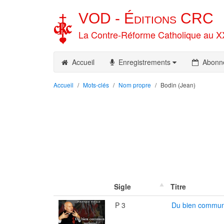
VOD -
Éditions
CRC
La Contre-Réforme Catholique au X
Accueil
Enregistrements
Abonn
Accueil
Mots-clés
Nom propre
Bodin (Jean)
Sigle
Titre
P 3
Du bien commun