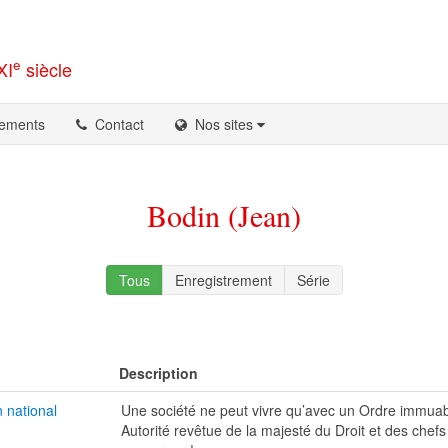
e
XI
siècle
ements
Contact
Nos sites
Bodin (Jean)
Tous
Enregistrement
Série
Description
 national
Une société ne peut vivre qu’avec un Ordre immuab
Autorité revêtue de la majesté du Droit et des chef