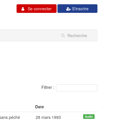
Se connecter
S'inscrire
Filtrer :
Date
 sans péché
28 mars 1993
Audio