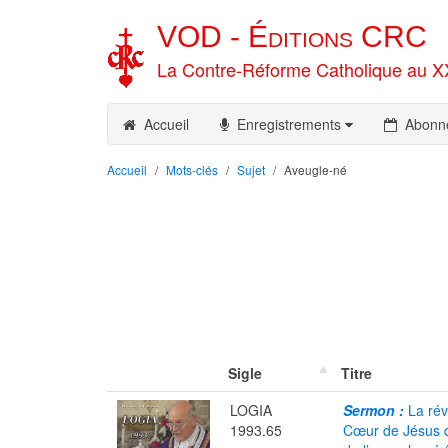
VOD -
Éditions
CRC
La Contre-Réforme Catholique au X
Accueil
Enregistrements
Abonn
Accueil
Mots-clés
Sujet
Aveugle-né
Sigle
Titre
LOGIA
Sermon :
La rév
1993.65
Cœur de Jésus d