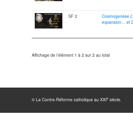
SF 2
Cosmogenèse
L
expansion… et 
Affichage de l’élément 1 à 2 sur 2 au total
e
© La Contre-Réforme catholique au XXI
siècle.