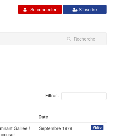
Se connecter
S'inscrire
Filtrer :
Date
amnant Galilée !
Septembre 1979
Vidéo
 accuser