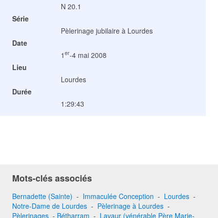
N 20.1
Série
Pèlerinage jubilaire à Lourdes
Date
er
1
-4 mai 2008
Lieu
Lourdes
Durée
1:29:43
Mots-clés associés
Bernadette (Sainte)
-
Immaculée Conception
-
Lourdes
-
Notre-Dame de Lourdes
-
Pèlerinage à Lourdes
-
Pèlerinages
-
Bétharram
-
Lavaur (vénérable Père Marie-