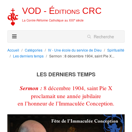
VOD -
Éditions
CRC
e
La Contre-Réforme Catholique au XXI
siècle
Accueil
Catégories
IV - Une école du service de Dieu
Spiritualité
Les derniers temps
Sermon : 8 décembre 1904, saint Pie X...
LES DERNIERS TEMPS
Sermon :
8 décembre 1904, saint Pie X
proclamait une année jubilaire
en l’honneur de l’Immaculée Conception.