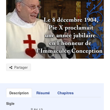
Partager
Description
Résumé
Chapitres
Sigle
S 84.13