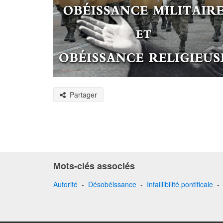
Partager
Mots-clés associés
Autorité
-
Désobéissance
-
Infaillibilité pontificale