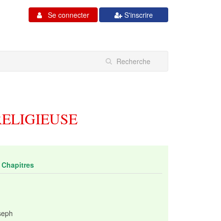
Se connecter
S'inscrire
RELIGIEUSE
Chapitres
seph