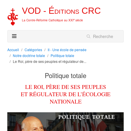
VOD -
Éditions
CRC
e
La Contre-Réforme Catholique au XXI
siècle
Accueil
Catégories
II - Une école de pensée
Notre doctrine totale
Politique totale
Le Roi, père de ses peuples et régulateur de...
Politique totale
LE ROI, PÈRE DE SES PEUPLES
ET RÉGULATEUR DE L’ÉCOLOGIE
NATIONALE