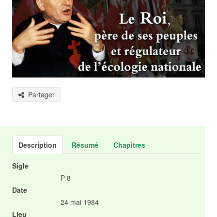
Partager
Description
Résumé
Chapitres
Sigle
P 8
Date
24 mai 1984
Lieu