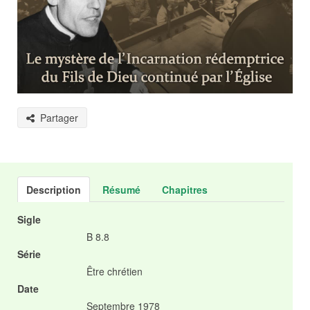
Partager
Description
Résumé
Chapitres
Sigle
B 8.8
Série
Être chrétien
Date
Septembre 1978