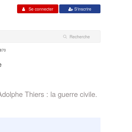
Se connecter
S'inscrire
1870
e
lphe Thiers : la guerre civile.