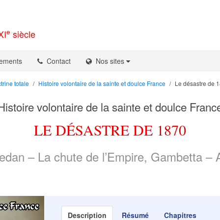
e
XI
siècle
ements
Contact
Nos sites
trine totale
Histoire volontaire de la sainte et doulce France
Le désastre de 
Histoire volontaire de la sainte et doulce Franc
LE DÉSASTRE DE 1870
edan – La chute de l’Empire, Gambetta – Ado
Description
Résumé
Chapitres