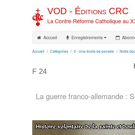
VOD -
Éditions
CRC
La Contre-Réforme Catholique au X
Accueil
Enregistrements
Abonn
Accueil
Catégories
II - Une école de pensée
Notre doc
F 24
La guerre franco-allemande : S