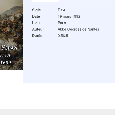
Sigle
F 24
Date
19 mars 1992
Lieu
Paris
Auteur
Abbé Georges de Nantes
Durée
0:56:51