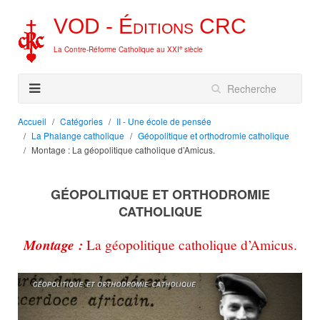
VOD -
Éditions
CRC
e
La Contre-Réforme Catholique au XXI
siècle
Accueil
Catégories
II - Une école de pensée
La Phalange catholique
Géopolitique et orthodromie catholique
Montage : La géopolitique catholique d’Amicus.
GÉOPOLITIQUE ET ORTHODROMIE
CATHOLIQUE
Montage :
La géopolitique catholique d’Amicus.