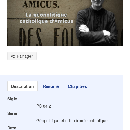
Partager
Description
Résumé
Chapitres
Sigle
PC 84.2
Série
Géopolitique et orthodromie catholique
Date