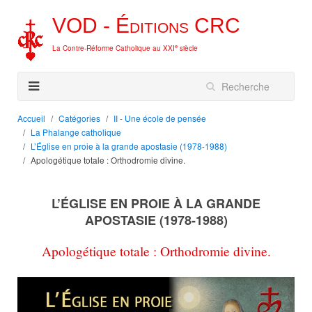
VOD -
Éditions
CRC
e
La Contre-Réforme Catholique au XXI
siècle
Accueil
Catégories
II - Une école de pensée
La Phalange catholique
L’Église en proie à la grande apostasie (1978-1988)
Apologétique totale : Orthodromie divine.
L’ÉGLISE EN PROIE À LA GRANDE
APOSTASIE (1978-1988)
Apologétique totale : Orthodromie divine.