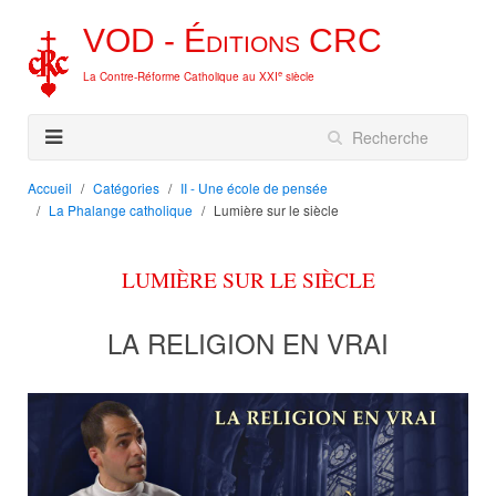
VOD -
Éditions
CRC
e
La Contre-Réforme Catholique au XXI
siècle
Accueil
Catégories
II - Une école de pensée
La Phalange catholique
Lumière sur le siècle
LUMIÈRE SUR LE SIÈCLE
LA RELIGION EN VRAI