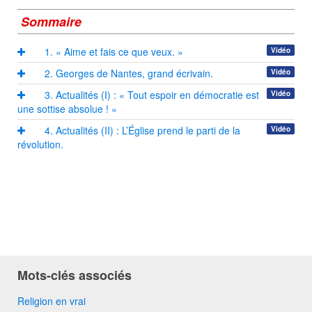
Sommaire
1. « Aime et fais ce que veux. »
Vidéo
2. Georges de Nantes, grand écrivain.
Vidéo
3. Actualités (I) : « Tout espoir en démocratie est
Vidéo
une sottise absolue ! »
4. Actualités (II) : L’Église prend le parti de la
Vidéo
révolution.
Mots-clés associés
Religion en vrai