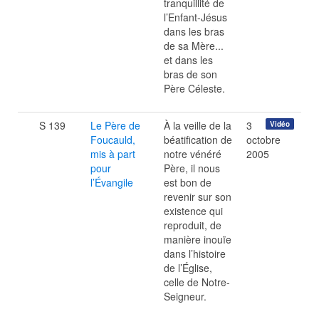
tranquillité de
l’Enfant-Jésus
dans les bras
de sa Mère...
et dans les
bras de son
Père Céleste.
S 139
Le Père de
À la veille de la
3
Vidéo
Foucauld,
béatification de
octobre
mis à part
notre vénéré
2005
pour
Père, il nous
l’Évangile
est bon de
revenir sur son
existence qui
reproduit, de
manière inouïe
dans l’histoire
de l’Église,
celle de Notre-
Seigneur.