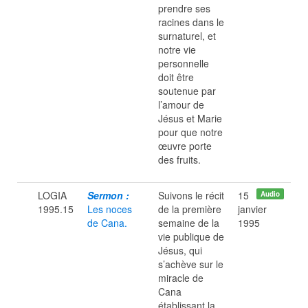
prendre ses
racines dans le
surnaturel, et
notre vie
personnelle
doit être
soutenue par
l’amour de
Jésus et Marie
pour que notre
œuvre porte
des fruits.
LOGIA
Sermon :
Suivons le récit
15
Audio
1995.15
Les noces
de la première
janvier
de Cana.
semaine de la
1995
vie publique de
Jésus, qui
s’achève sur le
miracle de
Cana
établissant la