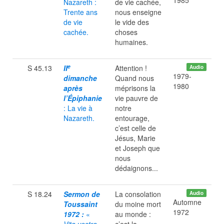
1985
Nazareth :
de vie cachée,
Trente ans
nous enseigne
de vie
le vide des
cachée.
choses
humaines.
e
S 45.13
II
Attention !
Audio
1979-
dimanche
Quand nous
1980
après
méprisons la
l’Épiphanie
vie pauvre de
: La vie à
notre
Nazareth.
entourage,
c’est celle de
Jésus, Marie
et Joseph que
nous
dédaignons...
S 18.24
Sermon de
La consolation
Audio
Automne
Toussaint
du moine mort
1972
1972 :
«
au monde :