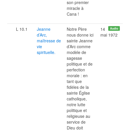
son premier
miracle à
Cana !
L 10.1
Jeanne
Notre Père
14
Audio
d’Arc,
nous donne ici
mai 1972
maîtresse de
sainte Jeanne
vie
d’Arc comme
spirituelle.
modèle de
sagesse
politique et de
perfection
morale : en
tant que
fidèles de la
sainte Église
catholique,
notre lutte
politique et
religieuse au
service de
Dieu doit