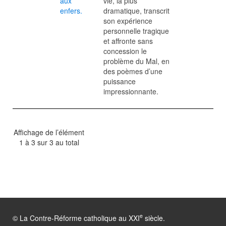
aux
vie, la plus
enfers.
dramatique, transcrit
son expérience
personnelle tragique
et affronte sans
concession le
problème du Mal, en
des poèmes d’une
puissance
impressionnante.
Affichage de l’élément
1 à 3 sur 3 au total
e
© La Contre-Réforme catholique au XXI
siècle.