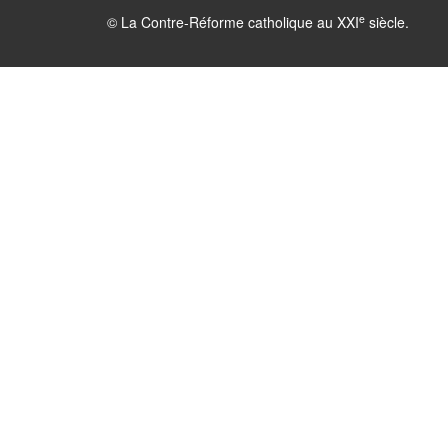
e
© La Contre-Réforme catholique au XXI
siècle.