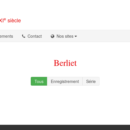
e
XI
siècle
ements
Contact
Nos sites
Berliet
Tous
Enregistrement
Série