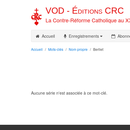
VOD -
Éditions
CRC
La Contre-Réforme Catholique au X
Accueil
Enregistrements
Abonn
Accueil
Mots-clés
Nom propre
Berliet
Aucune série n'est associée à ce mot-clé.