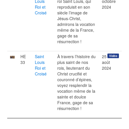
Louis
roi Saint Louis, qui
octobre
Roi et
reproduisit en son
2024
Croisé
siècle l’image de
Jésus-Christ,
admirons la vocation
même de la France,
gage de sa
résurrection !
HE
Saint
À travers l’histoire du
25
Vidéo
33
Louis
plus saint de nos
août
Roi et
rois, lieutenant du
2024
Croisé
Christ crucifié et
couronné d’épines,
voyez resplendir la
vocation même de la
sainte et doulce
France, gage de sa
résurrection !