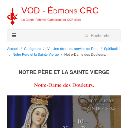
VOD -
Éditions
CRC
e
La Contre-Réforme Catholique au XXI
siècle
Accueil
Catégories
IV - Une école du service de Dieu
Spiritualité
Notre Père et la Sainte Vierge
Notre-Dame des Douleurs.
NOTRE PÈRE ET LA SAINTE VIERGE
Notre-Dame des Douleurs.