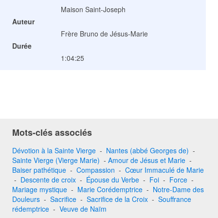
Maison Saint-Joseph
Auteur
Frère Bruno de Jésus-Marie
Durée
1:04:25
Mots-clés associés
Dévotion à la Sainte Vierge
-
Nantes (abbé Georges de)
-
Sainte Vierge (Vierge Marie)
-
Amour de Jésus et Marie
-
Baiser pathétique
-
Compassion
-
Cœur Immaculé de Marie
-
Descente de croix
-
Épouse du Verbe
-
Foi
-
Force
-
Mariage mystique
-
Marie Corédemptrice
-
Notre-Dame des
Douleurs
-
Sacrifice
-
Sacrifice de la Croix
-
Souffrance
rédemptrice
-
Veuve de Naïm