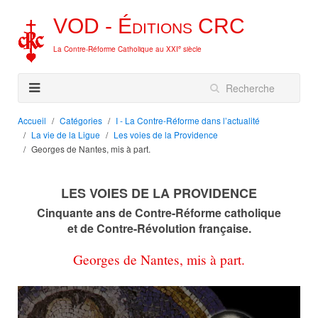
VOD -
Éditions
CRC
e
La Contre-Réforme Catholique au XXI
siècle
Accueil
Catégories
I - La Contre-Réforme dans l’actualité
La vie de la Ligue
Les voies de la Providence
Georges de Nantes, mis à part.
LES VOIES DE LA PROVIDENCE
Cinquante ans de Contre-Réforme catholique
et de Contre-Révolution française.
Georges de Nantes, mis à part.