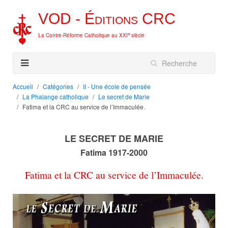
VOD -
Éditions
CRC
e
La Contre-Réforme Catholique au XXI
siècle
Accueil
Catégories
II - Une école de pensée
La Phalange catholique
Le secret de Marie
Fatima et la CRC au service de l’Immaculée.
LE SECRET DE MARIE
Fatima 1917-2000
Fatima et la CRC au service de l’Immaculée.